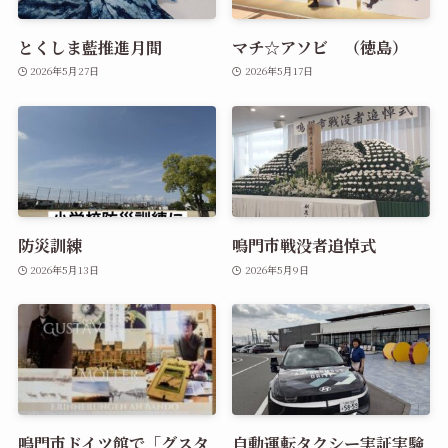
とくしま藍推進月間
マチ☆アソビ （徳島）
2026年5月27日
2026年5月17日
防災訓練
鳴門市戦没者追悼式
2026年5月13日
2026年5月9日
鳴門市ドイツ館で「グスタ
自動運転タクシー実証実験