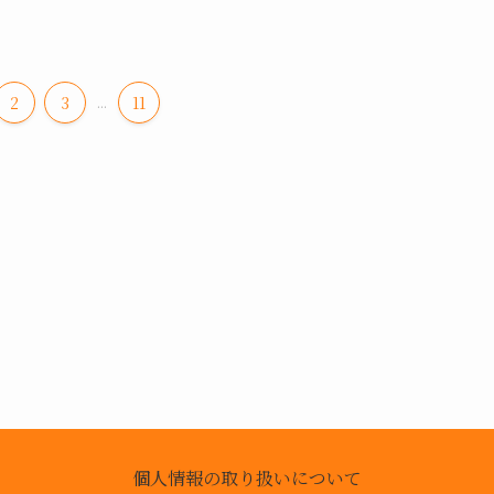
2
3
...
11
個人情報の取り扱いについて