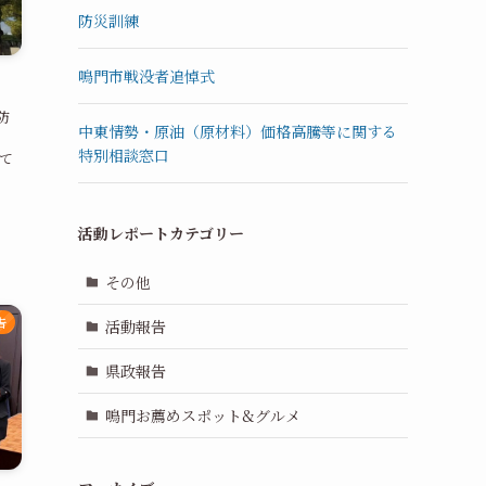
防災訓練
鳴門市戦没者追悼式
防
中東情勢・原油（原材料）価格高騰等に関する
特別相談窓口
て
、
、
活動レポートカテゴリー
その他
告
活動報告
県政報告
鳴門お薦めスポット&グルメ