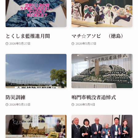
とくしま藍推進月間
マチ☆アソビ （徳島）
2026年5月27日
2026年5月17日
防災訓練
鳴門市戦没者追悼式
2026年5月13日
2026年5月9日