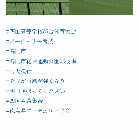
#四国高等学校総合体育大会
#アーチェリー競技
#鳴門市
#鳴門市総合運動公園球技場
#雨天決行
#ですが雨風が強くなり
#明日頑張ってください
#四国４県集合
#徳島県アーチェリー協会