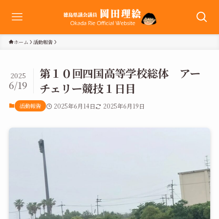
ホーム
活動報告
第１０回四国高等学校総体 アー
2025
6/19
チェリー競技１日目
活動報告
2025年6月14日
2025年6月19日