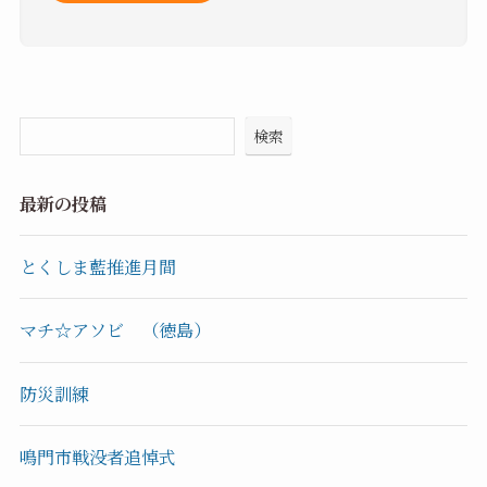
検索
最新の投稿
とくしま藍推進月間
マチ☆アソビ （徳島）
防災訓練
鳴門市戦没者追悼式