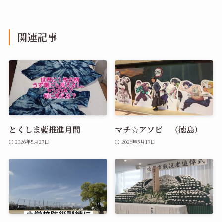
関連記事
とくしま藍推進月間
マチ☆アソビ （徳島）
2026年5月27日
2026年5月17日