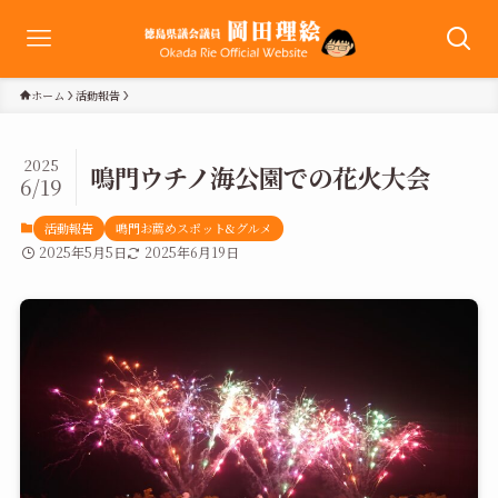
ホーム
活動報告
2025
鳴門ウチノ海公園での花火大会
6/19
活動報告
鳴門お薦めスポット&グルメ
2025年5月5日
2025年6月19日