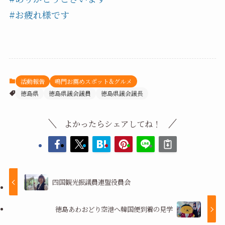
#お疲れ様です
活動報告
鳴門お薦めスポット&グルメ
徳島県
徳島県議会議員
徳島県議会議長
よかったらシェアしてね！
四国観光振議員連盟役員会
徳島あわおどり空港へ韓国便到着の見学