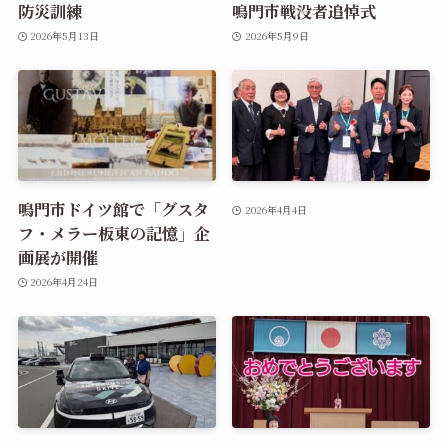
防災訓練
鳴門市戦没者追悼式
2026年5月13日
2026年5月9日
鳴門市ドイツ館で「グスタ
2026年4月4日
フ・メラー板東の記憶」企
画展が開催
2026年4月24日