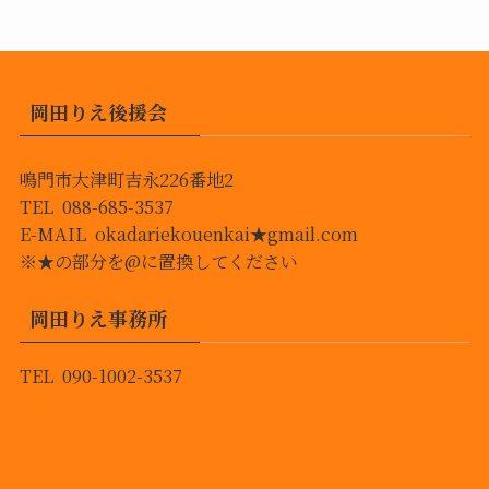
岡田りえ後援会
鳴門市大津町吉永226番地2
TEL 088-685-3537
E-MAIL okadariekouenkai★gmail.com
※★の部分を@に置換してください
岡田りえ事務所
TEL 090-1002-3537