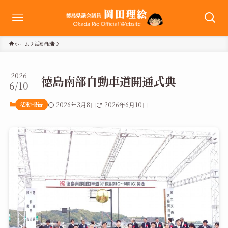
ホーム
活動報告
2026
徳島南部自動車道開通式典
6/10
活動報告
2026年3月8日
2026年6月10日