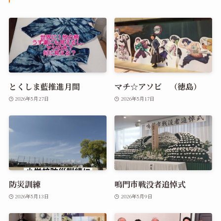
とくしま藍推進月間
マチ☆アソビ （徳島）
2026年5月27日
2026年5月17日
防災訓練
鳴門市戦没者追悼式
2026年5月13日
2026年5月9日