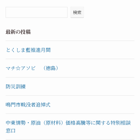
検索
最新の投稿
とくしま藍推進月間
マチ☆アソビ （徳島）
防災訓練
鳴門市戦没者追悼式
中東情勢・原油（原材料）価格高騰等に関する特別相談
窓口