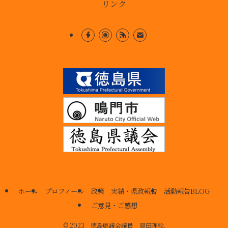
リンク
ホーム
プロフィール
政策
実績・県政報告
活動報告BLOG
ご意見・ご感想
©
2023 徳島県議会議員 岡田理絵.