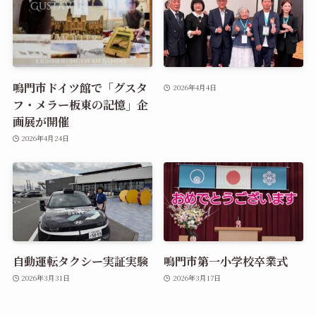
鳴門市ドイツ館で「グスタ
2026年4月4日
フ・メラー板東の記憶」企
画展が開催
2026年4月24日
自動運転タクシー実証実験
鳴門市第一小学校卒業式
2026年3月31日
2026年3月17日