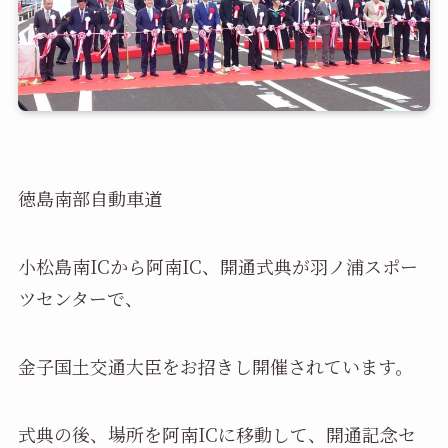
徳島南部自動車道
小松島南ICから阿南IC、開通式典が羽ノ浦スポー
ツセンターで、
金子国土交通大臣をお招きし開催されています。
式典の後、場所を阿南ICに移動して、開通記念セ