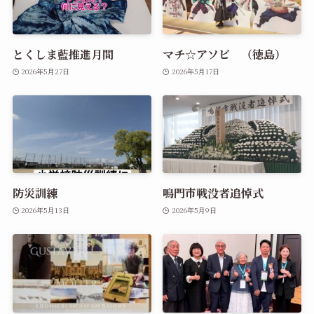
とくしま藍推進月間
マチ☆アソビ （徳島）
2026年5月27日
2026年5月17日
防災訓練
鳴門市戦没者追悼式
2026年5月13日
2026年5月9日