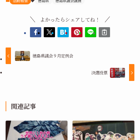
活動報告
徳島県
徳島県議会議員
よかったらシェアしてね！
徳島県議会９月定例会
決選投票
関連記事