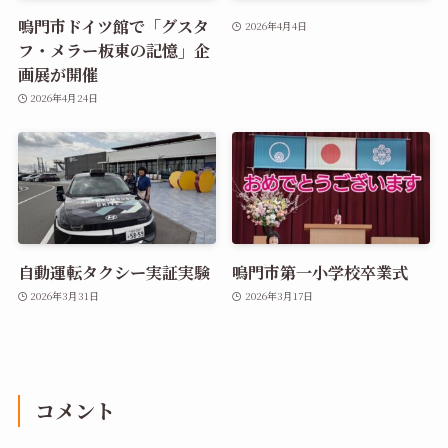
鳴門市ドイツ館で「グスタ
2026年4月4日
フ・メラー板東の記憶」企
画展が開催
2026年4月24日
自動運転タクシー実証実験
鳴門市第一小学校卒業式
2026年3月31日
2026年3月17日
コメント