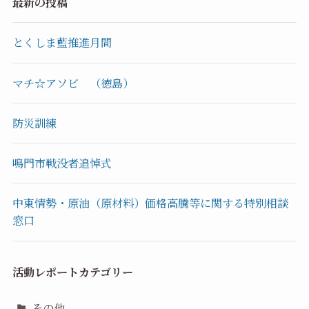
最新の投稿
とくしま藍推進月間
マチ☆アソビ （徳島）
防災訓練
鳴門市戦没者追悼式
中東情勢・原油（原材料）価格高騰等に関する特別相談
窓口
活動レポートカテゴリー
その他