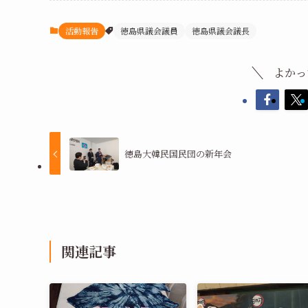
活動報告
徳島県議会議員
徳島県議会議長
よかっ
徳島大韓民国民団の新年会
関連記事