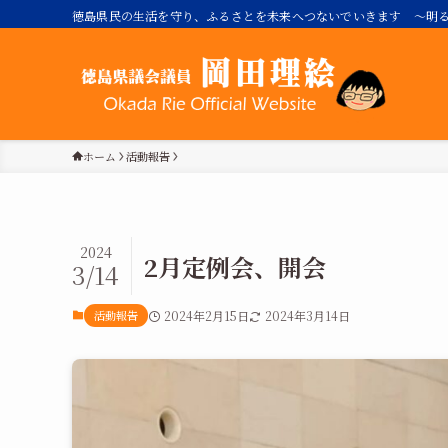
徳島県民の生活を守り、ふるさとを未来へつないでいきます ～明る
ホーム
活動報告
2024
2月定例会、開会
3/14
活動報告
2024年2月15日
2024年3月14日