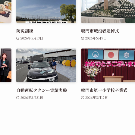
防災訓練
鳴門市戦没者追悼式
2026年5月13日
2026年5月9日
自動運転タクシー実証実験
鳴門市第一小学校卒業式
2026年3月31日
2026年3月17日