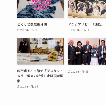
とくしま藍推進月間
マチ☆アソビ （徳島）
2026年5月27日
2026年5月17日
鳴門市ドイツ館で「グスタフ・
2026年4月4日
メラー板東の記憶」企画展が開
催
2026年4月24日