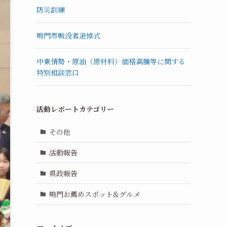
防災訓練
鳴門市戦没者追悼式
中東情勢・原油（原材料）価格高騰等に関する
特別相談窓口
活動レポートカテゴリー
その他
活動報告
県政報告
鳴門お薦めスポット&グルメ