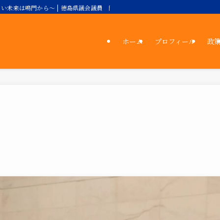
い未来は鳴門から～ | 徳島県議会議員 岡田理絵公式サイト／自由民主党
ホーム
プロフィール
政