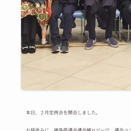
本日、２月定例会を開会しました。
お昼休みに、徳島県議会議会棟ロビーで、議会コ