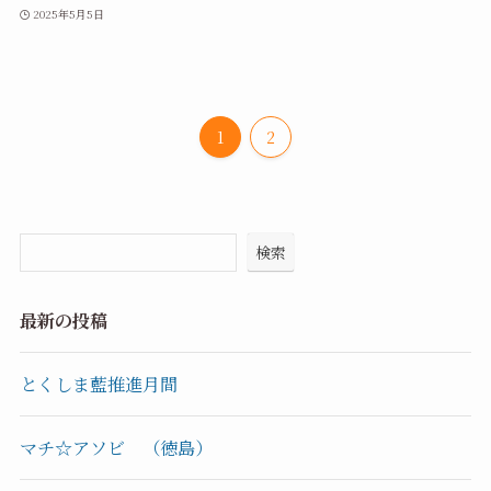
2025年5月5日
1
2
検索
最新の投稿
とくしま藍推進月間
マチ☆アソビ （徳島）