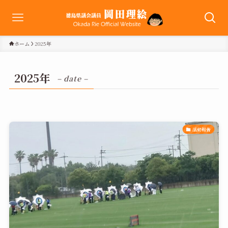
ホーム
2025年
2025年
– date –
活動報告