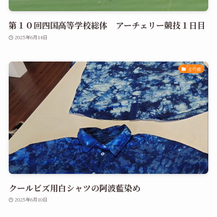
第１０回四国高等学校総体 アーチェリー競技１日目
2025年6月14日
その他
クールビズ用白シャツの阿波藍染め
2025年6月10日