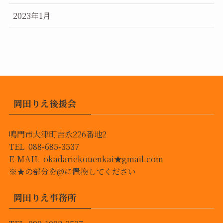
2023年1月
岡田りえ後援会
鳴門市大津町吉永226番地2
TEL 088-685-3537
E-MAIL okadariekouenkai★gmail.com
※★の部分を@に置換してください
岡田りえ事務所