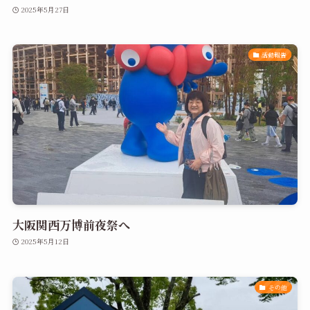
2025年5月27日
活動報告
大阪関西万博前夜祭へ
2025年5月12日
その他