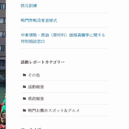
防災訓練
鳴門市戦没者追悼式
中東情勢・原油（原材料）価格高騰等に関する
特別相談窓口
活動レポートカテゴリー
その他
活動報告
県政報告
鳴門お薦めスポット&グルメ