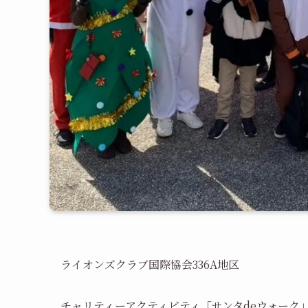
ライオンズクラブ国際協会336A地区
チャリティーアクティビティ「サンタdeウォーク