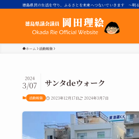
徳島県民の生活を守り、ふるさとを未来へつないでいきます ～明る
ホーム
活動報告
2024
サンタdeウォーク
3/07
活動報告
2023年12月17日
2024年3月7日