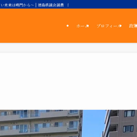
い未来は鳴門から～ | 徳島県議会議員 岡田理絵公式サイト／自由民主党
ホーム
プロフィール
政