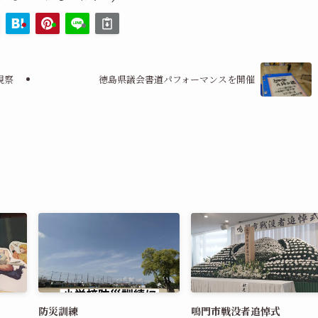
視察
徳島県議会書道パフォーマンスを開催
防災訓練
鳴門市戦没者追悼式