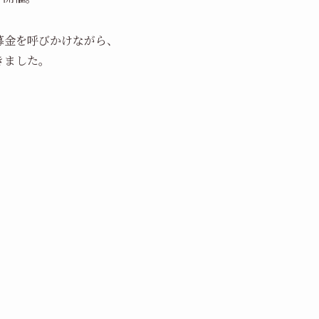
募金を呼びかけながら、
きました。