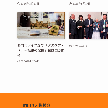
2026年5月27日
2026年5月17日
鳴門市ドイツ館で「グスタフ・
2026年4月4日
メラー板東の記憶」企画展が開
催
2026年4月24日
岡田りえ後援会