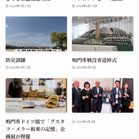
2026年5月27日
2026年5月17日
防災訓練
鳴門市戦没者追悼式
2026年5月13日
2026年5月9日
鳴門市ドイツ館で「グスタ
2026年4月4日
フ・メラー板東の記憶」企
画展が開催