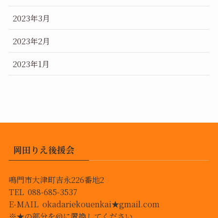
2023年3月
2023年2月
2023年1月
岡田りえ後援会
鳴門市大津町吉永226番地2
TEL 088-685-3537
E-MAIL okadariekouenkai★gmail.com
※★の部分を@に置換してください