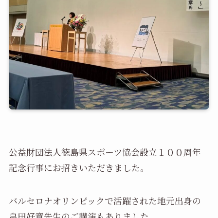
公益財団法人徳島県スポーツ協会設立１００周年
記念行事にお招きいただきました。
バルセロナオリンピックで活躍された地元出身の
畠田好章先生のご講演もありました。