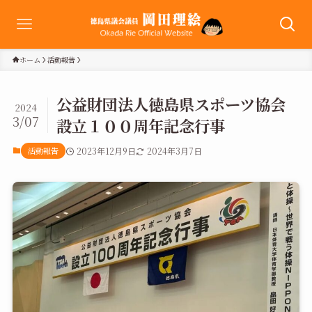
ホーム
活動報告
公益財団法人徳島県スポーツ協会
2024
3/07
設立１００周年記念行事
活動報告
2023年12月9日
2024年3月7日