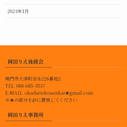
2023年1月
岡田りえ後援会
鳴門市大津町吉永226番地2
TEL 088-685-3537
E-MAIL okadariekouenkai★gmail.com
※★の部分を@に置換してください
岡田りえ事務所