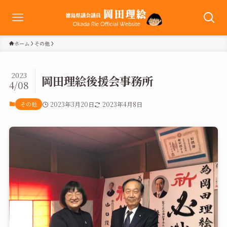
ホーム
その他
2023
岡田理絵後援会事務所
4/08
その他
2023年3月20日
2023年4月8日